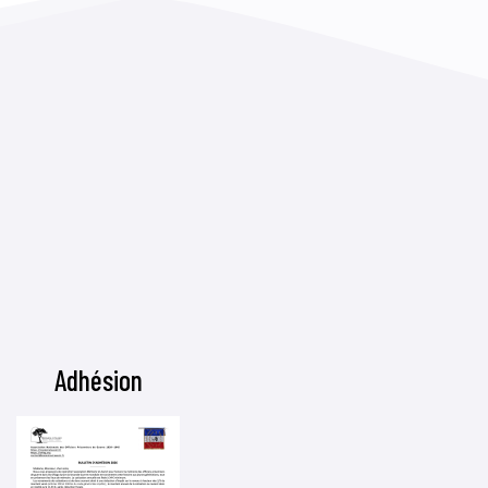
Adhésion