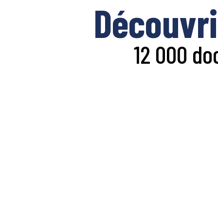
Découvri
12 000 do