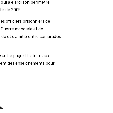
qui a élargi son périmètre
rtir de 2005.
es officiers prisonniers de
 Guerre mondiale et de
raide et d’amitié entre camarades
e cette page d’histoire aux
tirent des enseignements pour