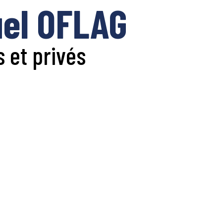
uel OFLAG
 et privés