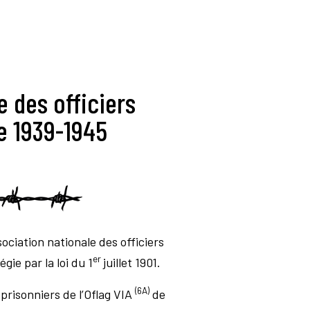
e des officiers
e 1939-1945
sociation nationale des officiers
er
gie par la loi du 1
juillet 1901.
(6A)
 prisonniers de l’Oflag VIA
de