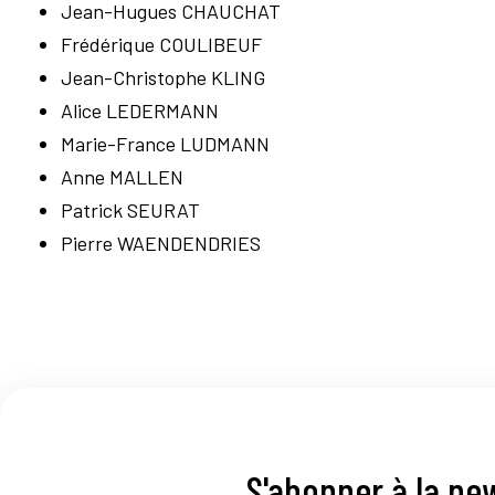
Jean-Hugues CHAUCHAT
Frédérique COULIBEUF
Jean-Christophe KLING
Alice LEDERMANN
Marie-France LUDMANN
Anne MALLEN
Patrick SEURAT
Pierre WAENDENDRIES
S'abonner à la ne