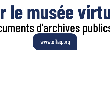
r le musée virt
cuments d'archives publics
www.oflag.org