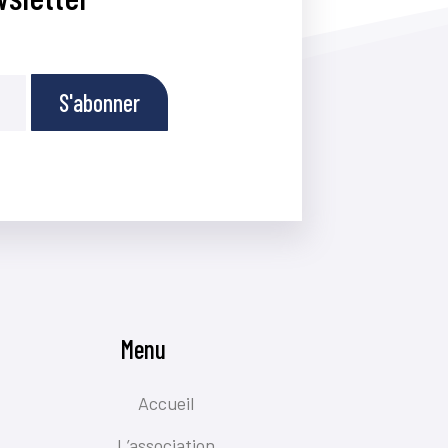
S'abonner
Menu
Accueil
L’association