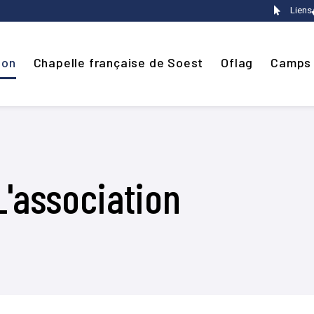
Liens
ion
Chapelle française de Soest
Oflag
Camps
L'association