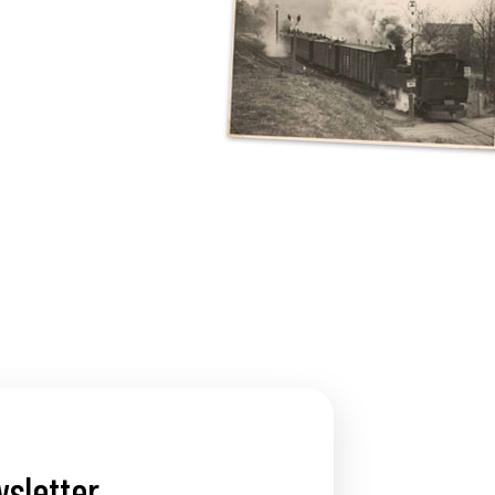
wsletter