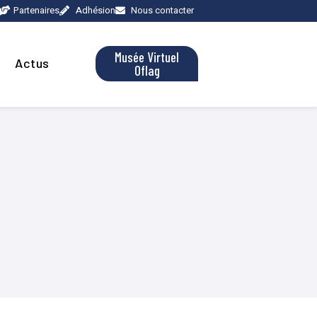
Partenaires
Adhésion
Nous contacter
Musée Virtuel
Actus
Oflag